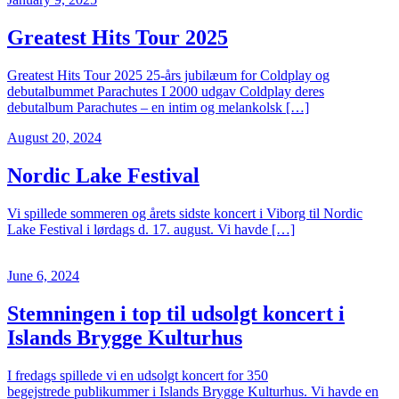
Greatest Hits Tour 2025
Greatest Hits Tour 2025 25-års jubilæum for Coldplay og
debutalbummet Parachutes I 2000 udgav Coldplay deres
debutalbum Parachutes – en intim og melankolsk […]
August 20, 2024
Nordic Lake Festival
Vi spillede sommeren og årets sidste koncert i Viborg til Nordic
Lake Festival i lørdags d. 17. august. Vi havde […]
June 6, 2024
Stemningen i top til udsolgt koncert i
Islands Brygge Kulturhus
I fredags spillede vi en udsolgt koncert for 350
begejstrede publikummer i Islands Brygge Kulturhus. Vi havde en