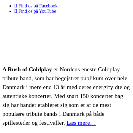
Find os på Facebook
Find os på YouTube
A Rush of Coldplay
er Nordens eneste Coldplay
tribute band, som har begejstret publikum over hele
Danmark i mere end 13 år med deres energifyldte og
autentiske koncerter. Med snart 150 koncerter bag
sig har bandet etableret sig som et af de mest
populære tribute bands i Danmark på både
spillesteder og festivaller.
Læs mere…