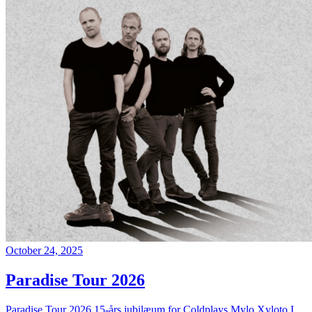
October 24, 2025
Paradise Tour 2026
Paradise Tour 2026 15-års jubilæum for Coldplays Mylo Xyloto I