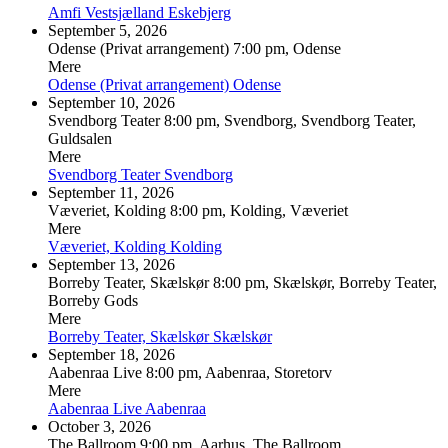
Amfi Vestsjælland
Eskebjerg
September 5, 2026
Odense (Privat arrangement)
7:00 pm, Odense
Mere
Odense (Privat arrangement)
Odense
September 10, 2026
Svendborg Teater
8:00 pm, Svendborg, Svendborg Teater,
Guldsalen
Mere
Svendborg Teater
Svendborg
September 11, 2026
Væveriet, Kolding
8:00 pm, Kolding, Væveriet
Mere
Væveriet, Kolding
Kolding
September 13, 2026
Borreby Teater, Skælskør
8:00 pm, Skælskør, Borreby Teater,
Borreby Gods
Mere
Borreby Teater, Skælskør
Skælskør
September 18, 2026
Aabenraa Live
8:00 pm, Aabenraa, Storetorv
Mere
Aabenraa Live
Aabenraa
October 3, 2026
The Ballroom
9:00 pm, Aarhus, The Ballroom