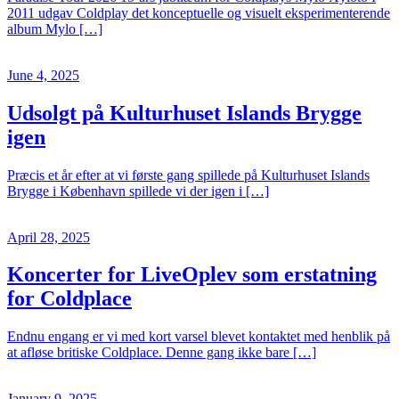
2011 udgav Coldplay det konceptuelle og visuelt eksperimenterende
album Mylo […]
June 4, 2025
Udsolgt på Kulturhuset Islands Brygge
igen
Præcis et år efter at vi første gang spillede på Kulturhuset Islands
Brygge i København spillede vi der igen i […]
April 28, 2025
Koncerter for LiveOplev som erstatning
for Coldplace
Endnu engang er vi med kort varsel blevet kontaktet med henblik på
at afløse britiske Coldplace. Denne gang ikke bare […]
January 9, 2025