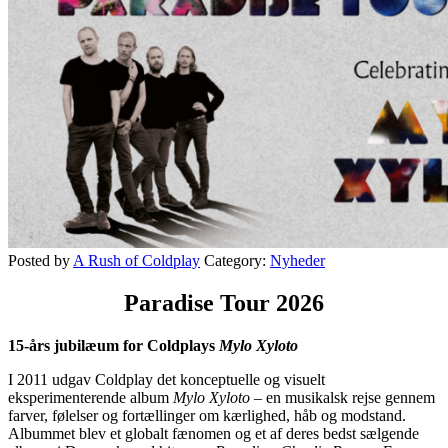
Posted by
A Rush of Coldplay
Category:
Nyheder
Paradise Tour 2026
15-års jubilæum for Coldplays
Mylo Xyloto
I 2011 udgav Coldplay det konceptuelle og visuelt
eksperimenterende album
Mylo Xyloto
– en musikalsk rejse gennem
farver, følelser og fortællinger om kærlighed, håb og modstand.
Albummet blev et globalt fænomen og et af deres bedst sælgende