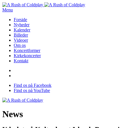
Menu
Forside
Nyheder
Kalender
Billeder
Videoer
Om os
Koncertformer
Kirkekoncerter
Kontakt
Find os på Facebook
Find os på YouTube
News