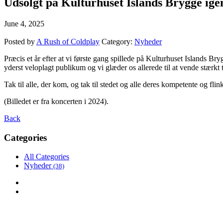
Udsolgt på Kulturhuset Islands Brygge ige
June 4, 2025
Posted by
A Rush of Coldplay
Category:
Nyheder
Præcis et år efter at vi første gang spillede på Kulturhuset Islands 
yderst veloplagt publikum og vi glæder os allerede til at vende stærkt t
Tak til alle, der kom, og tak til stedet og alle deres kompetente og flin
(Billedet er fra koncerten i 2024).
Back
Categories
All Categories
Nyheder
(38)