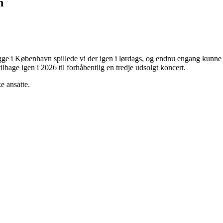
n
Brygge i København spillede vi der igen i lørdags, og endnu engang kun
ilbage igen i 2026 til forhåbentlig en tredje udsolgt koncert.
ke ansatte.