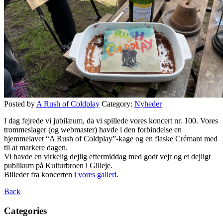
Posted by
A Rush of Coldplay
Category:
Nyheder
I dag fejrede vi jubilæum, da vi spillede vores koncert nr. 100. Vores
trommeslager (og webmaster) havde i den forbindelse en
hjemmelavet “A Rush of Coldplay”-kage og en flaske Crémant med
til at markere dagen.
Vi havde en virkelig dejlig eftermiddag med godt vejr og et dejligt
publikum på Kulturbroen i Gilleje.
Billeder fra koncerten
i vores galleri
.
Back
Categories