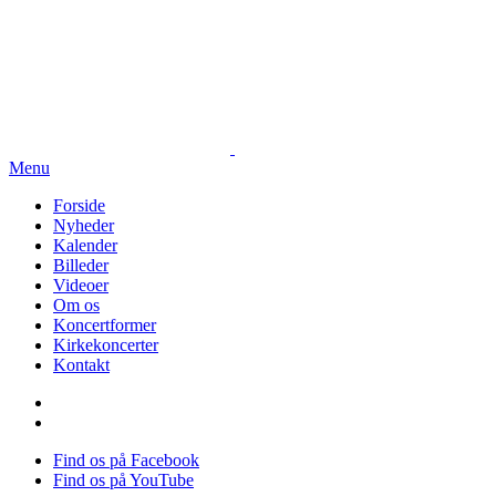
Menu
Forside
Nyheder
Kalender
Billeder
Videoer
Om os
Koncertformer
Kirkekoncerter
Kontakt
Find os på Facebook
Find os på YouTube