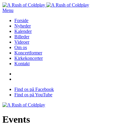
Menu
Forside
Nyheder
Kalender
Billeder
Videoer
Om os
Koncertformer
Kirkekoncerter
Kontakt
Find os på Facebook
Find os på YouTube
Events