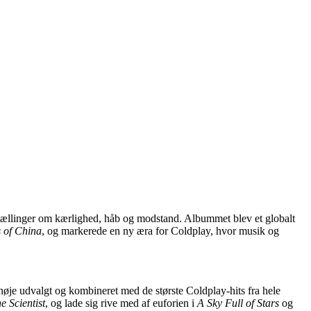
rtællinger om kærlighed, håb og modstand. Albummet blev et globalt
s of China
, og markerede en ny æra for Coldplay, hvor musik og
nøje udvalgt og kombineret med de største Coldplay-hits fra hele
e Scientist
, og lade sig rive med af euforien i
A Sky Full of Stars
og