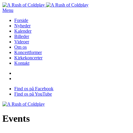
Menu
Forside
Nyheder
Kalender
Billeder
Videoer
Om os
Koncertformer
Kirkekoncerter
Kontakt
Find os på Facebook
Find os på YouTube
Events