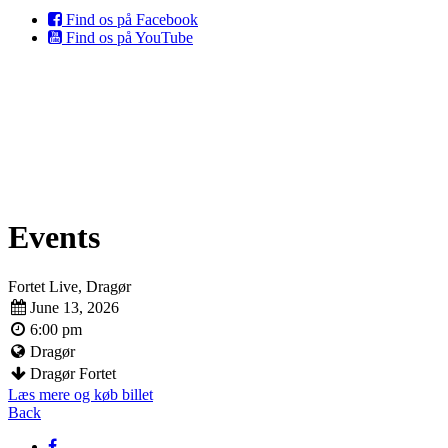
Find os på Facebook
Find os på YouTube
Events
Fortet Live, Dragør
June 13, 2026
6:00 pm
Dragør
Dragør Fortet
Læs mere og køb billet
Back