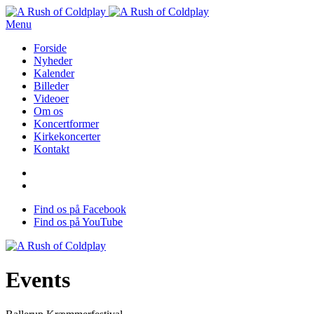
Menu
Forside
Nyheder
Kalender
Billeder
Videoer
Om os
Koncertformer
Kirkekoncerter
Kontakt
Find os på Facebook
Find os på YouTube
Events