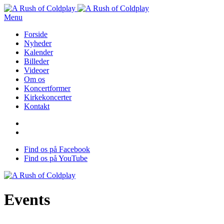
Menu
Forside
Nyheder
Kalender
Billeder
Videoer
Om os
Koncertformer
Kirkekoncerter
Kontakt
Find os på Facebook
Find os på YouTube
Events