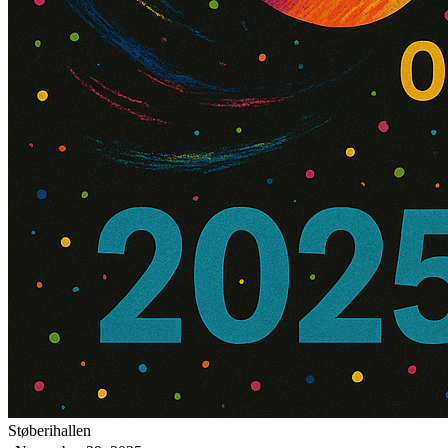
Støberihallen