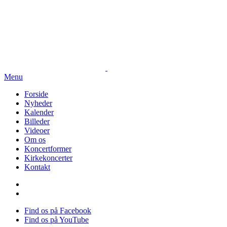
Menu
Forside
Nyheder
Kalender
Billeder
Videoer
Om os
Koncertformer
Kirkekoncerter
Kontakt
Find os på Facebook
Find os på YouTube