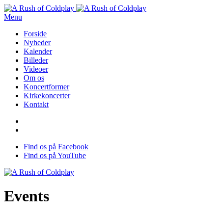
Menu
Forside
Nyheder
Kalender
Billeder
Videoer
Om os
Koncertformer
Kirkekoncerter
Kontakt
Find os på Facebook
Find os på YouTube
Events