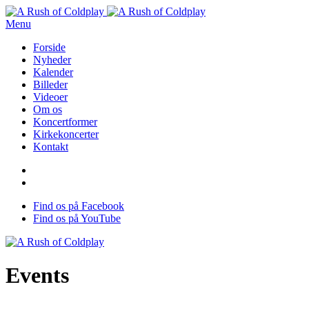
Menu
Forside
Nyheder
Kalender
Billeder
Videoer
Om os
Koncertformer
Kirkekoncerter
Kontakt
Find os på Facebook
Find os på YouTube
Events