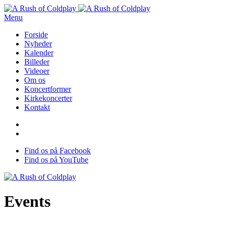
Menu
Forside
Nyheder
Kalender
Billeder
Videoer
Om os
Koncertformer
Kirkekoncerter
Kontakt
Find os på Facebook
Find os på YouTube
Events