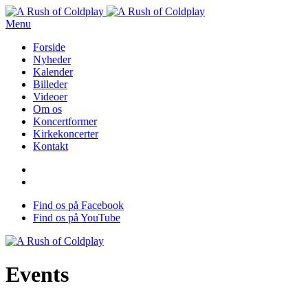
Menu
Forside
Nyheder
Kalender
Billeder
Videoer
Om os
Koncertformer
Kirkekoncerter
Kontakt
Find os på Facebook
Find os på YouTube
Events